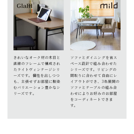
きれいなオーク材の木目と
ソファとダイニングを省ス
直線のフレームで構成され
ペース設計で組み合わせた
たライトヴィンテージシリ
シリーズです。リビングの
ーズです。個性を出しつつ
間取りに合わせて自由にレ
も、主張せずお部屋に馴染
イアウトができ、3色展開の
むバリエーション豊かなシ
ソファとテーブルの組み合
リーズです。
わせによりお好みのお部屋
をコーディネートできま
す。