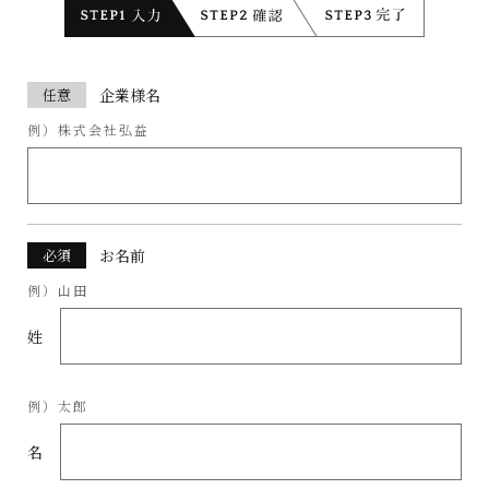
任意
企業様名
例）株式会社弘益
必須
お名前
例）山田
姓
例）太郎
名