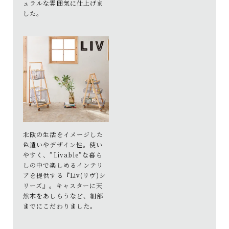
ュラルな雰囲気に仕上げま
した。
北欧の生活をイメージした
色遣いやデザイン性。使い
やすく、”Livable”な暮ら
しの中で楽しめるインテリ
アを提供する『Liv(リヴ)シ
リーズ』。キャスターに天
然木をあしらうなど、細部
までにこだわりました。