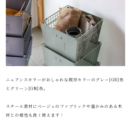
ニュアンスカラーがおしゃれな既存カラーのグレー[GR]色
とグリーン[GN]色。
スチール素材にベージュのファブリックや温かみのある木
材との相性も良く使えます！