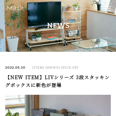
NEWS
2022.05.30
[ITEM]
[NEWS]
[PICK UP]
【NEW ITEM】LIVシリーズ 3段スタッキン
グボックスに新色が登場